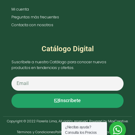
Mi cuenta
Preguntas más frecuentes
Contacta con nosotros
Catálogo Digital
Suscríbete a nuestro Catálogo para conocer nuevos
productos en tendencias y ofertas.
Inscríbete
Copyright © 2022 Florería Lima, All rights reserved. Powered by MoxCreative.
¿Necitas ayuda?
Términos y Condiciones
Política de Privacidad
Política de cookies
Consulta los Precios