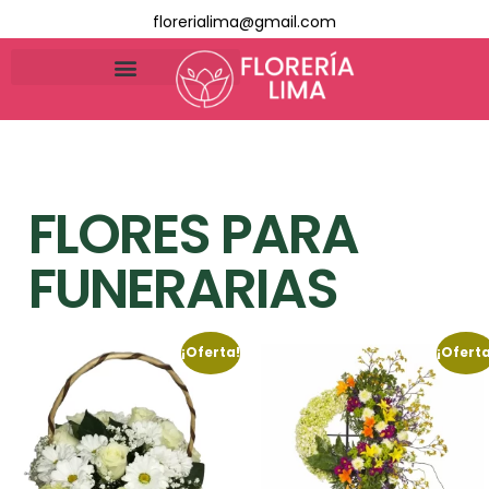
florerialima@gmail.com
FLORES PARA
FUNERARIAS
¡Oferta!
¡Oferta