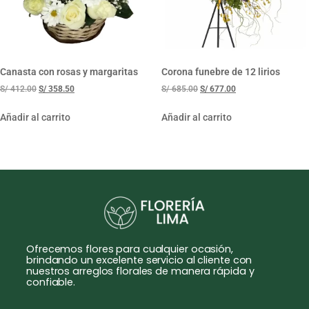
Canasta con rosas y margaritas
Corona funebre de 12 lirios
S/
412.00
S/
358.50
S/
685.00
S/
677.00
Añadir al carrito
Añadir al carrito
Ofrecemos flores para cualquier ocasión,
brindando un excelente servicio al cliente con
nuestros arreglos florales de manera rápida y
confiable.