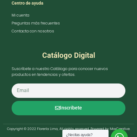
Centro de ayuda
Mi cuenta
Preguntas más frecuentes
Contacta con nosotros
Catálogo Digital
Suscríbete a nuestro Catálogo para conocer nuevos
productos en tendencias y ofertas.
Inscríbete
Copyright © 2022 Florería Lima, All rights reserved. Powered by MoxCreative.
¿Necitas ayuda?