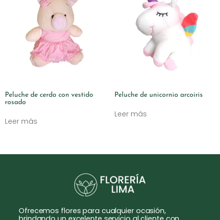
Peluche de cerdo con vestido
Peluche de unicornio arcoiris
rosado
Leer más
Leer más
Ofrecemos flores para cualquier ocasión,
brindando un excelente servicio al cliente con