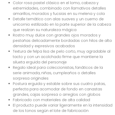
Color rosa pastel clásico en el lomo, cabeza y
extremidades, combinado con llamativos detalles
amarillos, morados y fucsias en su melena y cola
Detalle temático con alas suaves y un cuerno de
unicornio estilizado en la parte superior de la cabeza
que realzan su naturaleza mágica
Rostro muy dulce con grandes ojos morados y
pestañas delicadamente bordadas con hilos de alta
densidad y expresivos acabados
Textura de felpa lisa de pelo corto, muy agradable al
tacto y con un acolchado firme que mantiene la
silueta erguida del personaje
Regalo ideal para coleccionistas, fanáticos de la
serie animada, niñas, cumpleaños o detalles
sorpresa originales
Postura erguida y estable sobre sus cuatro patas,
perfecta para acomodar de fondo en canastas
grandes, cajas sorpresa o arreglos con globos
Fabricado con materiales de alta calidad
El producto puede variar ligeramente en la intensidad
de los tonos según el lote de fabricación