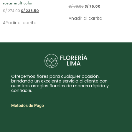
rosas multicolor
S/
79.00
S/
75.00
S/
274.00
S/
238.50
Añadir al carrito
Añadir al carrito
Ofrecemos flores para cualquier ocasión,
brindando un excelente servicio al cliente con
nuestros arreglos florales de manera rápida y
confiable.
Métodos de Pago