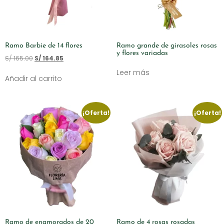
Ramo Barbie de 14 flores
Ramo grande de girasoles rosas
y flores variadas
S/
165.00
S/
164.85
Leer más
Añadir al carrito
¡Oferta!
¡Oferta!
Ramo de enamorados de 20
Ramo de 4 rosas rosadas