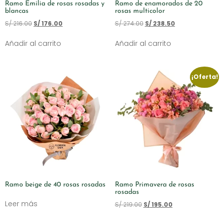
Ramo Emilia de rosas rosadas y
Ramo de enamorados de 20
blancas
rosas multicolor
S/
216.00
S/
176.00
S/
274.00
S/
238.50
Añadir al carrito
Añadir al carrito
¡Oferta!
Ramo beige de 40 rosas rosadas
Ramo Primavera de rosas
rosadas
Leer más
S/
219.00
S/
195.00