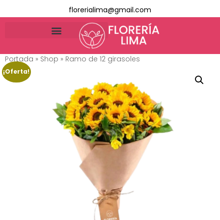
florerialima@gmail.com
Portada
»
Shop
»
Ramo de 12 girasoles
¡Oferta!