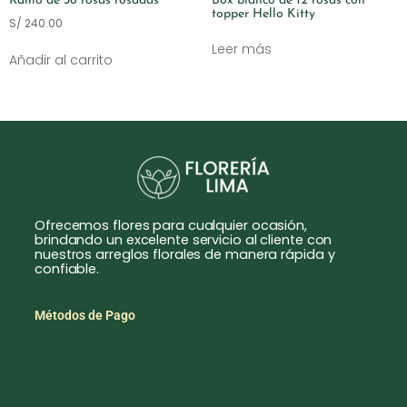
Ramo de 36 rosas rosadas
Box blanco de 12 rosas con
topper Hello Kitty
S/
240.00
Leer más
Añadir al carrito
Ofrecemos flores para cualquier ocasión,
brindando un excelente servicio al cliente con
nuestros arreglos florales de manera rápida y
confiable.
Métodos de Pago