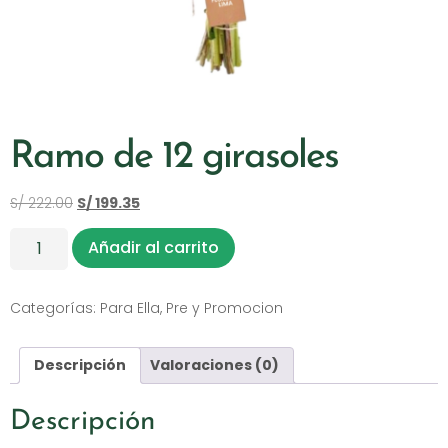
Ramo de 12 girasoles
S/
222.00
S/
199.35
Añadir al carrito
Categorías:
Para Ella
,
Pre y Promocion
Descripción
Valoraciones (0)
Descripción