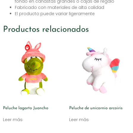
fondo en canastas grandes o cajas de regalo
Fabricado con materiales de alta calidad
El producto puede variar ligeramente
Productos relacionados
Peluche lagarto Juancho
Peluche de unicornio arcoiris
Leer más
Leer más