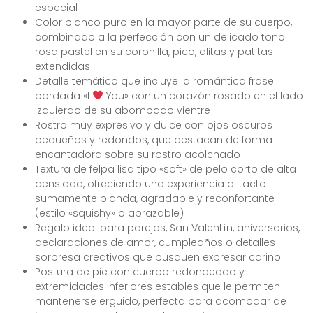
especial
Color blanco puro en la mayor parte de su cuerpo,
combinado a la perfección con un delicado tono
rosa pastel en su coronilla, pico, alitas y patitas
extendidas
Detalle temático que incluye la romántica frase
bordada «I
You» con un corazón rosado en el lado
izquierdo de su abombado vientre
Rostro muy expresivo y dulce con ojos oscuros
pequeños y redondos, que destacan de forma
encantadora sobre su rostro acolchado
Textura de felpa lisa tipo «soft» de pelo corto de alta
densidad, ofreciendo una experiencia al tacto
sumamente blanda, agradable y reconfortante
(estilo «squishy» o abrazable)
Regalo ideal para parejas, San Valentín, aniversarios,
declaraciones de amor, cumpleaños o detalles
sorpresa creativos que busquen expresar cariño
Postura de pie con cuerpo redondeado y
extremidades inferiores estables que le permiten
mantenerse erguido, perfecta para acomodar de