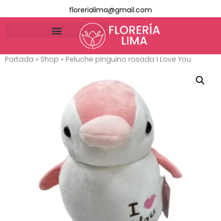
florerialima@gmail.com
Portada
»
Shop
»
Peluche pinguino rosada I Love You