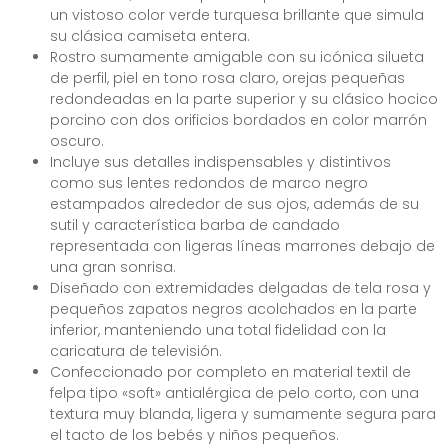
un vistoso color verde turquesa brillante que simula
su clásica camiseta entera.
Rostro sumamente amigable con su icónica silueta
de perfil, piel en tono rosa claro, orejas pequeñas
redondeadas en la parte superior y su clásico hocico
porcino con dos orificios bordados en color marrón
oscuro.
Incluye sus detalles indispensables y distintivos
como sus lentes redondos de marco negro
estampados alrededor de sus ojos, además de su
sutil y característica barba de candado
representada con ligeras líneas marrones debajo de
una gran sonrisa.
Diseñado con extremidades delgadas de tela rosa y
pequeños zapatos negros acolchados en la parte
inferior, manteniendo una total fidelidad con la
caricatura de televisión.
Confeccionado por completo en material textil de
felpa tipo «soft» antialérgica de pelo corto, con una
textura muy blanda, ligera y sumamente segura para
el tacto de los bebés y niños pequeños.