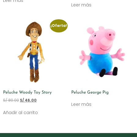
Leer más
Leer más
¡Oferta!
Peluche Woody Toy Story
Peluche George Pig
S/
80.00
S/
46.00
Leer más
Añadir al carrito