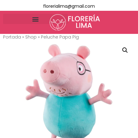
florerialima@gmail.com
Portada
»
Shop
»
Peluche Papa Pig