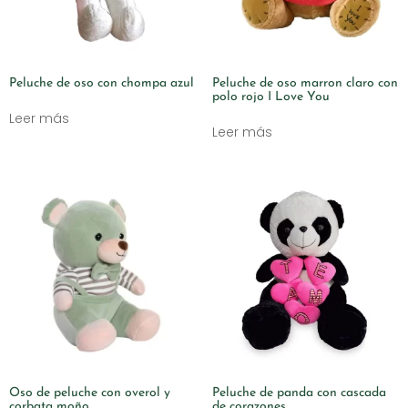
Peluche de oso con chompa azul
Peluche de oso marron claro con
polo rojo I Love You
Leer más
Leer más
Oso de peluche con overol y
Peluche de panda con cascada
corbata moño
de corazones