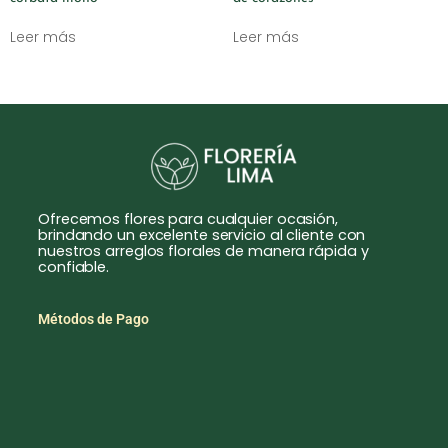
Leer más
Leer más
Ofrecemos flores para cualquier ocasión,
brindando un excelente servicio al cliente con
nuestros arreglos florales de manera rápida y
confiable.
Métodos de Pago