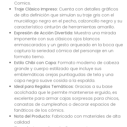
Comics.
Traje Clásico Impreso:
Cuenta con detalles gráficos
de alta definición que simulan su traje gris con el
murciélago negro en el pecho, calzoncillo negro y su
característico cinturón de herramientas amarillo.
Expresión de Acción Divertida:
Muestra una mirada
imponente con sus clásicos ojos blancos
enmascarados y un gesto arqueado en la boca que
captura la seriedad cómica del personaje en un
formato tierno.
Estilo Chibi con Capa:
Formato moderno de cabeza
grande y cuerpo estilizado que incluye sus
emblemáticas orejas puntiagudas de tela y una
capa negra suave cosida a la espalda.
Ideal para Regalos Temáticos:
Gracias a su base
acolchada que le permite mantenerse erguido, es
excelente para armar cajas sorpresas para chicos,
canastas de cumpleaños o decorar espacios de
fanáticos de los cómics.
Nota del Producto:
Fabricado con materiales de alta
calidad