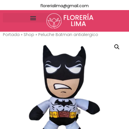
florerialima@gmail.com
Portada
»
Shop
»
Peluche Batman antialergico