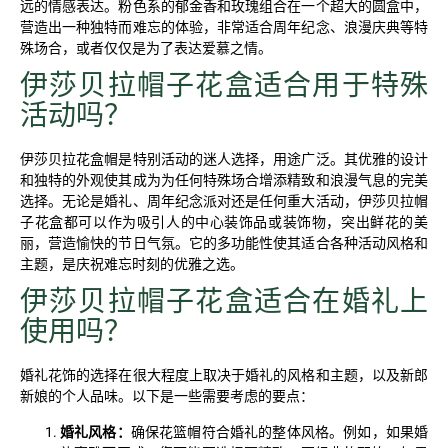
远的情感表达。粉色系的郁金香和玫瑰组合在一个超大的圆盒中，
营造出一种独特而难忘的体验，非常适合周年纪念、浪漫庆典等特
殊场合，或者仅仅是为了表达爱慕之情。
伊莎贝拉帽子花盒适合用于特殊
活动吗？
伊莎贝拉花盒帽是特别活动的迷人选择，用途广泛。其优雅的设计
和独特的外观使其成为为任何特殊场合增添精致和浪漫气息的完美
选择。无论是婚礼、周年纪念派对还是任何重大活动，伊莎贝拉帽
子花盒都可以作为吸引人的中心装饰品或装饰物，突出鲜花的美
丽，营造愉快的节日气氛。它的多功能性使其适合各种活动风格和
主题，是庆祝难忘时刻的优雅之选。
伊莎贝拉帽子花盒适合在婚礼上
使用吗？
婚礼花饰的选择在很大程度上取决于婚礼的风格和主题，以及新郎
新娘的个人品味。以下是一些需要考虑的要点：
婚礼风格：
确保花篮帽符合婚礼的整体风格。例如，如果婚