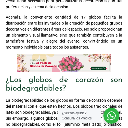
versatilidad necesaria para personalizar la decoración según tus
preferencias y el tema de la ocasión.
Además, la conveniente cantidad de 17 globos facilita la
distribución entre los invitados o la creación de pequeños grupos
decorativos en diferentes áreas del espacio. No solo proporcionan
un elemento visual llamativo, sino que también contribuyen a la
atmósfera festiva y alegre del evento, convirtiéndolo en un
momento inolvidable para todos los asistentes.
¿Los globos de corazón son
biodegradables?
La biodegradabilidad de los globos en forma de corazón depende
del material con el que estén hechos. Los globos tradicionales de
látex son biodegradables, ya que están hechos de caucho natural.
¿Necitas ayuda?
Sin embargo, algunos globos también se fabrican con materiales
Consulta los Precios
no biodegradables, como el foil (aluminio metalizado) o plástico,