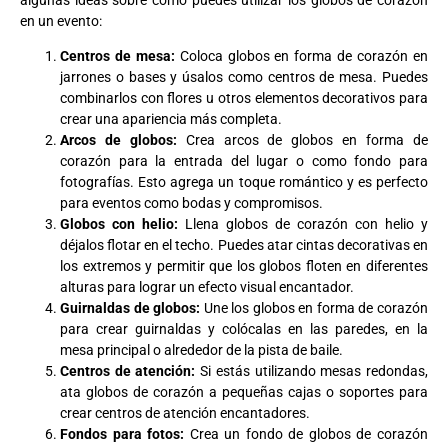
algunas ideas sobre cómo puedes utilizar los globos de corazón
en un evento:
Centros de mesa:
Coloca globos en forma de corazón en
jarrones o bases y úsalos como centros de mesa. Puedes
combinarlos con flores u otros elementos decorativos para
crear una apariencia más completa.
Arcos de globos:
Crea arcos de globos en forma de
corazón para la entrada del lugar o como fondo para
fotografías. Esto agrega un toque romántico y es perfecto
para eventos como bodas y compromisos.
Globos con helio:
Llena globos de corazón con helio y
déjalos flotar en el techo. Puedes atar cintas decorativas en
los extremos y permitir que los globos floten en diferentes
alturas para lograr un efecto visual encantador.
Guirnaldas de globos:
Une los globos en forma de corazón
para crear guirnaldas y colócalas en las paredes, en la
mesa principal o alrededor de la pista de baile.
Centros de atención:
Si estás utilizando mesas redondas,
ata globos de corazón a pequeñas cajas o soportes para
crear centros de atención encantadores.
Fondos para fotos:
Crea un fondo de globos de corazón