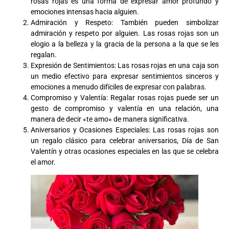
rosas rojas es una forma de expresar amor profundo y
emociones intensas hacia alguien.
Admiración y Respeto: También pueden simbolizar
admiración y respeto por alguien. Las rosas rojas son un
elogio a la belleza y la gracia de la persona a la que se les
regalan.
Expresión de Sentimientos: Las rosas rojas en una caja son
un medio efectivo para expresar sentimientos sinceros y
emociones a menudo difíciles de expresar con palabras.
Compromiso y Valentía: Regalar rosas rojas puede ser un
gesto de compromiso y valentía en una relación, una
manera de decir «te amo» de manera significativa.
Aniversarios y Ocasiones Especiales: Las rosas rojas son
un regalo clásico para celebrar aniversarios, Día de San
Valentín y otras ocasiones especiales en las que se celebra
el amor.