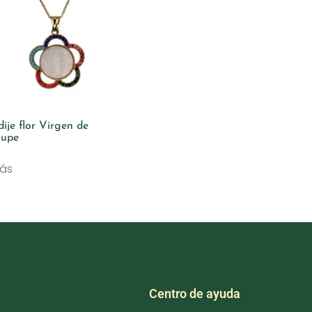
dije flor Virgen de
lupe
más
Centro de ayuda