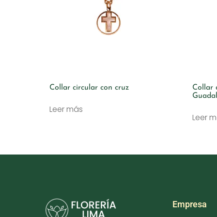
Collar circular con cruz
Collar 
Guada
Leer más
Leer 
Empresa