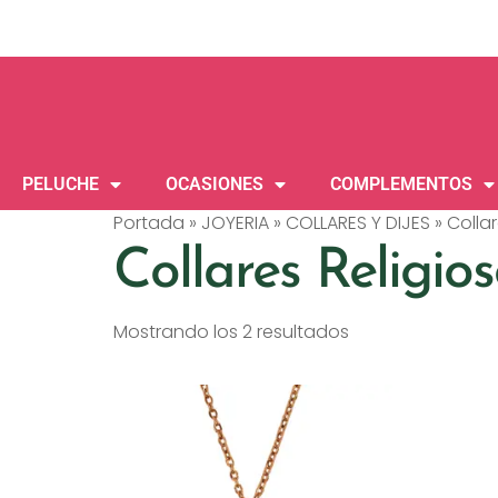
PELUCHE
OCASIONES
COMPLEMENTOS
Portada
»
JOYERIA
»
COLLARES Y DIJES
»
Collar
Collares Religio
Mostrando los 2 resultados