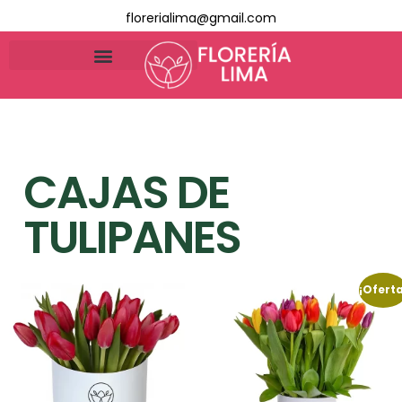
florerialima@gmail.com
CAJAS DE
TULIPANES
¡Oferta