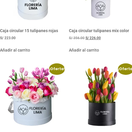
Caja circular 15 tulipanes rojas
Caja circular tulipanes mix color
S/
223.00
S/
356.00
S/
226.00
Añadir al carrito
Añadir al carrito
¡Oferta!
¡Oferta