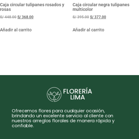
Caja circular tulipanes rosados y
Caja circular negra tulipanes
rosas
multicolor
S/
448.00
S/
368.00
S/
395.00
S/
377.00
Añadir al carrito
Añadir al carrito
Ofrecemos flores para cualquier ocasión,
brindando un excelente servicio al cliente con
nuestros arreglos florales de manera rápida y
confiable.