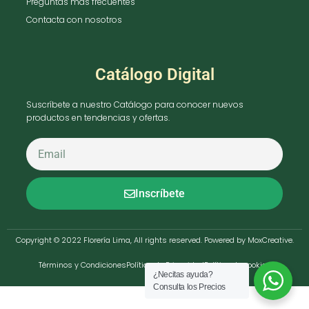
Preguntas más frecuentes
Contacta con nosotros
Catálogo Digital
Suscríbete a nuestro Catálogo para conocer nuevos
productos en tendencias y ofertas.
Inscríbete
Copyright © 2022 Florería Lima, All rights reserved. Powered by MoxCreative.
Términos y Condiciones
Política de Privacidad
Política de cookies
¿Necitas ayuda?
Consulta los Precios