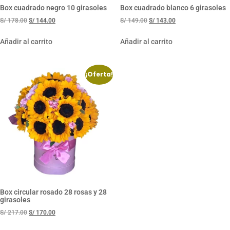
Box cuadrado negro 10 girasoles
Box cuadrado blanco 6 girasoles
S/
178.00
S/
144.00
S/
149.00
S/
143.00
Añadir al carrito
Añadir al carrito
¡Oferta!
Box circular rosado 28 rosas y 28
girasoles
S/
217.00
S/
170.00