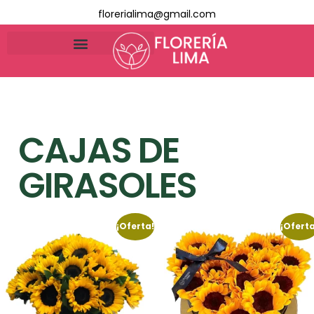
florerialima@gmail.com
CAJAS DE
GIRASOLES
¡Oferta!
¡Oferta